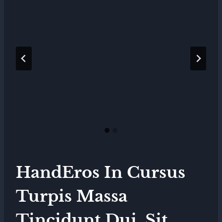
HandEros In Cursus
Turpis Massa
Tincidunt Dui. Sit